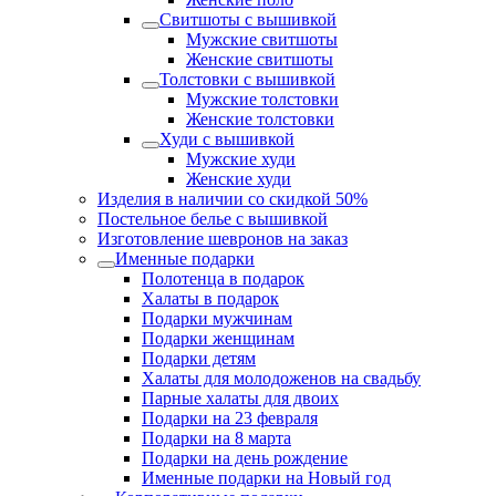
Свитшоты с вышивкой
Мужские свитшоты
Женские свитшоты
Толстовки с вышивкой
Мужские толстовки
Женские толстовки
Худи с вышивкой
Мужские худи
Женские худи
Изделия в наличии со скидкой 50%
Постельное белье с вышивкой
Изготовление шевронов на заказ
Именные подарки
Полотенца в подарок
Халаты в подарок
Подарки мужчинам
Подарки женщинам
Подарки детям
Халаты для молодоженов на свадьбу
Парные халаты для двоих
Подарки на 23 февраля
Подарки на 8 марта
Подарки на день рождение
Именные подарки на Новый год