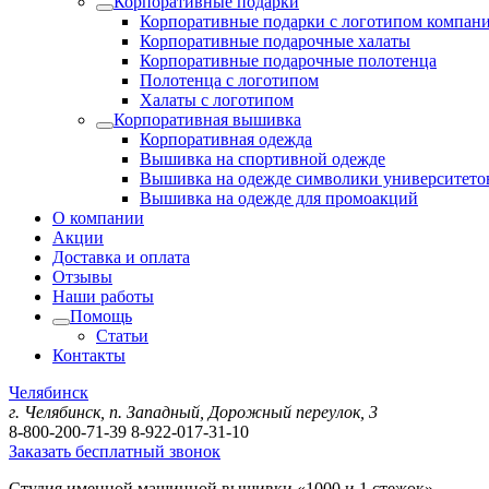
Корпоративные подарки
Корпоративные подарки с логотипом компан
Корпоративные подарочные халаты
Корпоративные подарочные полотенца
Полотенца с логотипом
Халаты с логотипом
Корпоративная вышивка
Корпоративная одежда
Вышивка на спортивной одежде
Вышивка на одежде символики университето
Вышивка на одежде для промоакций
О компании
Акции
Доставка и оплата
Отзывы
Наши работы
Помощь
Статьи
Контакты
Челябинск
г. Челябинск, п. Западный, Дорожный переулок, 3
8-800-200-71-39
8-922-017-31-10
Заказать бесплатный звонок
Студия именной машинной вышивки «1000 и 1 стежок»