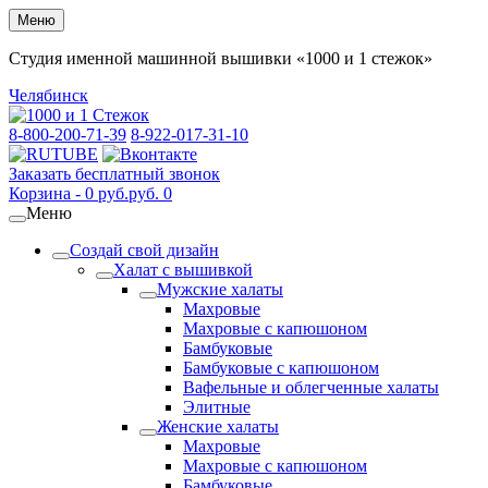
Меню
Студия именной машинной вышивки «1000 и 1 стежок»
Челябинск
8-800-200-71-39
8-922-017-31-10
Заказать бесплатный звонок
Корзина -
0
руб.
руб.
0
Меню
Создай свой дизайн
Халат с вышивкой
Мужские халаты
Махровые
Махровые с капюшоном
Бамбуковые
Бамбуковые с капюшоном
Вафельные и облегченные халаты
Элитные
Женские халаты
Махровые
Махровые с капюшоном
Бамбуковые