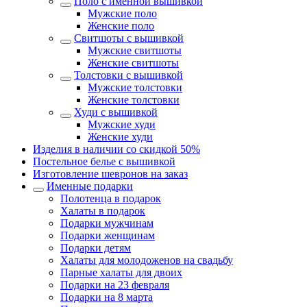
Поло с именной вышивкой
Мужские поло
Женские поло
Свитшоты с вышивкой
Мужские свитшоты
Женские свитшоты
Толстовки с вышивкой
Мужские толстовки
Женские толстовки
Худи с вышивкой
Мужские худи
Женские худи
Изделия в наличии со скидкой 50%
Постельное белье с вышивкой
Изготовление шевронов на заказ
Именные подарки
Полотенца в подарок
Халаты в подарок
Подарки мужчинам
Подарки женщинам
Подарки детям
Халаты для молодоженов на свадьбу
Парные халаты для двоих
Подарки на 23 февраля
Подарки на 8 марта