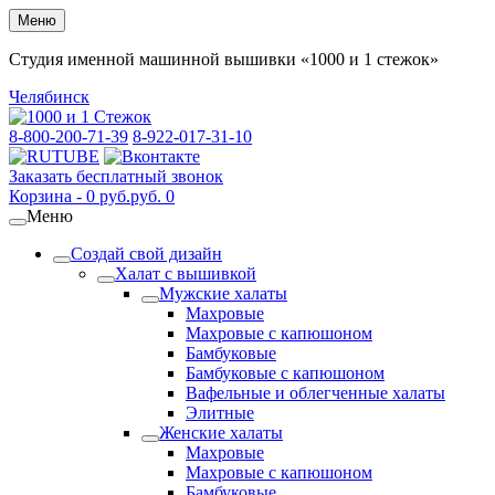
Меню
Студия именной машинной вышивки «1000 и 1 стежок»
Челябинск
8-800-200-71-39
8-922-017-31-10
Заказать бесплатный звонок
Корзина -
0
руб.
руб.
0
Меню
Создай свой дизайн
Халат с вышивкой
Мужские халаты
Махровые
Махровые с капюшоном
Бамбуковые
Бамбуковые с капюшоном
Вафельные и облегченные халаты
Элитные
Женские халаты
Махровые
Махровые с капюшоном
Бамбуковые