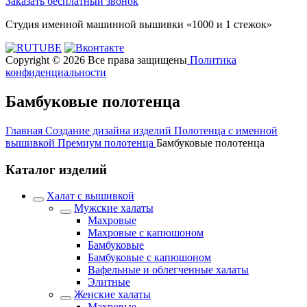
Заказать бесплатный звонок
Студия именной машинной вышивки «1000 и 1 стежок»
Copyright © 2026 Все права защищены
Политика
конфиденциальности
Бамбуковые полотенца
Главная
Создание дизайна изделий
Полотенца с именной
вышивкой
Премиум полотенца
Бамбуковые полотенца
Каталог изделий
Халат с вышивкой
Мужские халаты
Махровые
Махровые с капюшоном
Бамбуковые
Бамбуковые с капюшоном
Вафельные и облегченные халаты
Элитные
Женские халаты
Махровые