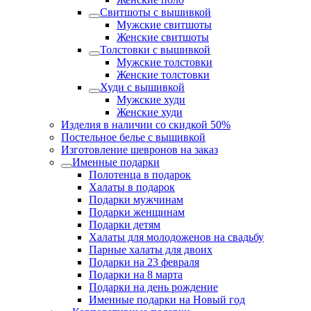
Свитшоты с вышивкой
Мужские свитшоты
Женские свитшоты
Толстовки с вышивкой
Мужские толстовки
Женские толстовки
Худи с вышивкой
Мужские худи
Женские худи
Изделия в наличии со скидкой 50%
Постельное белье с вышивкой
Изготовление шевронов на заказ
Именные подарки
Полотенца в подарок
Халаты в подарок
Подарки мужчинам
Подарки женщинам
Подарки детям
Халаты для молодоженов на свадьбу
Парные халаты для двоих
Подарки на 23 февраля
Подарки на 8 марта
Подарки на день рождение
Именные подарки на Новый год