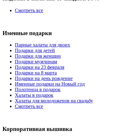
Смотреть все
Именные подарки
Парные халаты для двоих
Подарки для детей
Подарки для женщин
Подарки мужчинам
Подарки на 23 февраля
Подарки на 8 марта
Подарки на день рождение
Именные подарки на Новый год
Полотенца в подарок
Халаты в подарок
Халаты для молодоженов на свадьбу
Смотреть все
Корпоративная вышивка