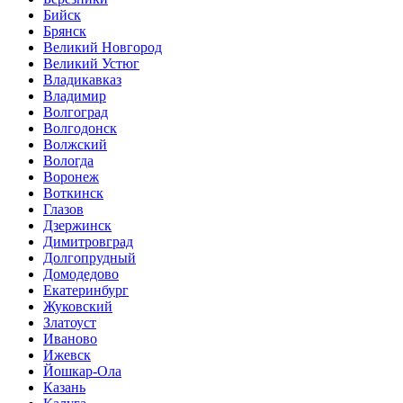
Бийск
Брянск
Великий Новгород
Великий Устюг
Владикавказ
Владимир
Волгоград
Волгодонск
Волжский
Вологда
Воронеж
Воткинск
Глазов
Дзержинск
Димитровград
Долгопрудный
Домодедово
Екатеринбург
Жуковский
Златоуст
Иваново
Ижевск
Йошкар-Ола
Казань