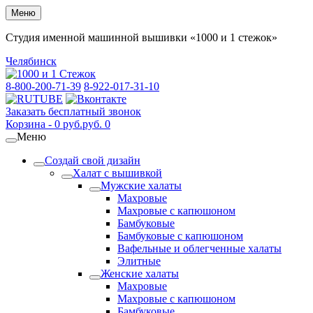
Меню
Студия именной машинной вышивки «1000 и 1 стежок»
Челябинск
8-800-200-71-39
8-922-017-31-10
Заказать бесплатный звонок
Корзина -
0
руб.
руб.
0
Меню
Создай свой дизайн
Халат с вышивкой
Мужские халаты
Махровые
Махровые с капюшоном
Бамбуковые
Бамбуковые с капюшоном
Вафельные и облегченные халаты
Элитные
Женские халаты
Махровые
Махровые с капюшоном
Бамбуковые