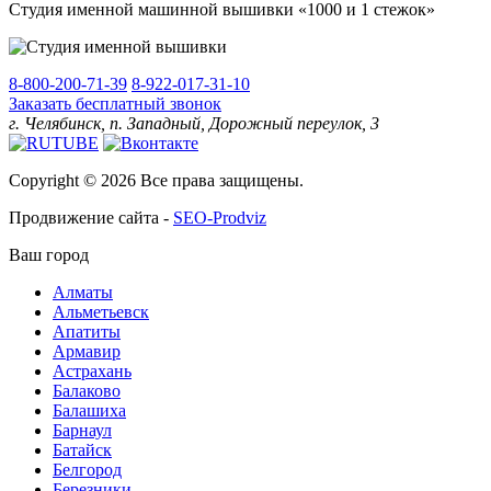
Студия именной машинной вышивки «1000 и 1 стежок»
8-800-200-71-39
8-922-017-31-10
Заказать бесплатный звонок
г. Челябинск, п. Западный, Дорожный переулок, 3
Copyright © 2026 Все права защищены.
Продвижение сайта -
SEO-Prodviz
Ваш город
Алматы
Альметьевск
Апатиты
Армавир
Астрахань
Балаково
Балашиха
Барнаул
Батайск
Белгород
Березники