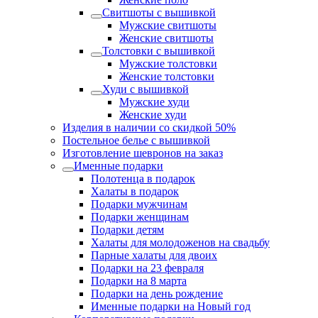
Свитшоты с вышивкой
Мужские свитшоты
Женские свитшоты
Толстовки с вышивкой
Мужские толстовки
Женские толстовки
Худи с вышивкой
Мужские худи
Женские худи
Изделия в наличии со скидкой 50%
Постельное белье с вышивкой
Изготовление шевронов на заказ
Именные подарки
Полотенца в подарок
Халаты в подарок
Подарки мужчинам
Подарки женщинам
Подарки детям
Халаты для молодоженов на свадьбу
Парные халаты для двоих
Подарки на 23 февраля
Подарки на 8 марта
Подарки на день рождение
Именные подарки на Новый год