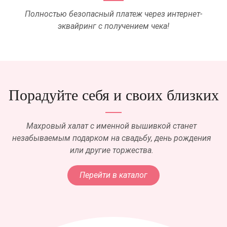
Полностью безопасный платеж через интернет-
эквайринг с получением чека!
Порадуйте себя и своих близких
Махровый халат с именной вышивкой станет
незабываемым подарком на свадьбу, день рождения
или другие торжества.
Перейти в каталог