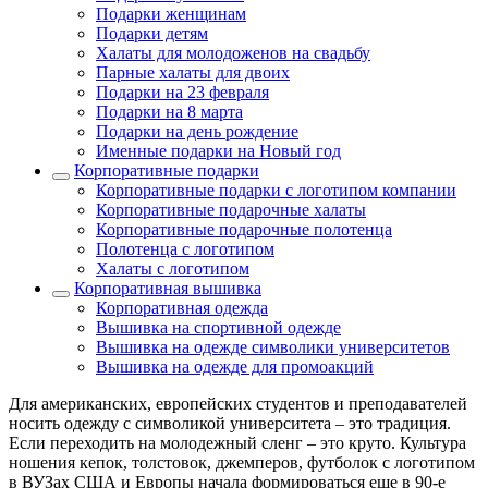
Подарки женщинам
Подарки детям
Халаты для молодоженов на свадьбу
Парные халаты для двоих
Подарки на 23 февраля
Подарки на 8 марта
Подарки на день рождение
Именные подарки на Новый год
Корпоративные подарки
Корпоративные подарки с логотипом компании
Корпоративные подарочные халаты
Корпоративные подарочные полотенца
Полотенца с логотипом
Халаты с логотипом
Корпоративная вышивка
Корпоративная одежда
Вышивка на спортивной одежде
Вышивка на одежде символики университетов
Вышивка на одежде для промоакций
Для американских, европейских студентов и преподавателей
носить одежду с символикой университета – это традиция.
Если переходить на молодежный сленг – это круто. Культура
ношения кепок, толстовок, джемперов, футболок с логотипом
в ВУЗах США и Европы начала формироваться еще в 90-е