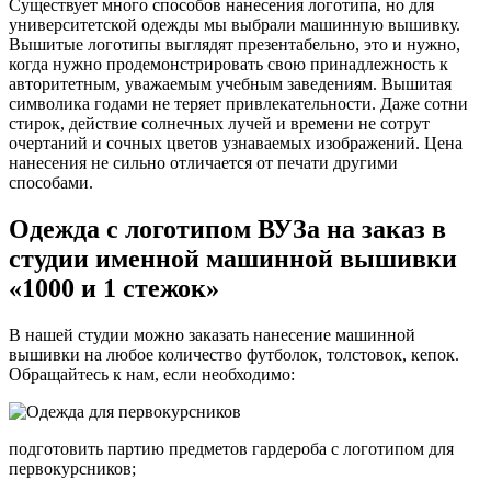
Существует много способов нанесения логотипа, но для
университетской одежды мы выбрали машинную вышивку.
Вышитые логотипы выглядят презентабельно, это и нужно,
когда нужно продемонстрировать свою принадлежность к
авторитетным, уважаемым учебным заведениям. Вышитая
символика годами не теряет привлекательности. Даже сотни
стирок, действие солнечных лучей и времени не сотрут
очертаний и сочных цветов узнаваемых изображений. Цена
нанесения не сильно отличается от печати другими
способами.
Одежда с логотипом ВУЗа на заказ в
студии именной машинной вышивки
«1000 и 1 стежок»
В нашей студии можно заказать нанесение машинной
вышивки на любое количество футболок, толстовок, кепок.
Обращайтесь к нам, если необходимо:
подготовить партию предметов гардероба с логотипом для
первокурсников;