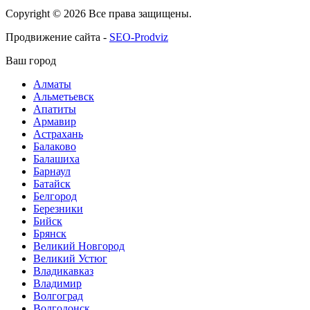
Copyright © 2026 Все права защищены.
Продвижение сайта -
SEO-Prodviz
Ваш город
Алматы
Альметьевск
Апатиты
Армавир
Астрахань
Балаково
Балашиха
Барнаул
Батайск
Белгород
Березники
Бийск
Брянск
Великий Новгород
Великий Устюг
Владикавказ
Владимир
Волгоград
Волгодонск