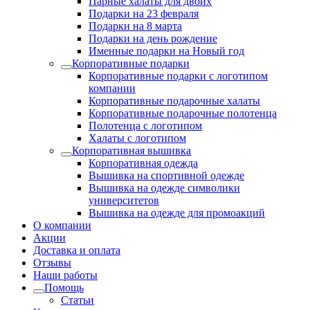
Парные халаты для двоих
Подарки на 23 февраля
Подарки на 8 марта
Подарки на день рождение
Именные подарки на Новый год
Корпоративные подарки
Корпоративные подарки с логотипом
компании
Корпоративные подарочные халаты
Корпоративные подарочные полотенца
Полотенца с логотипом
Халаты с логотипом
Корпоративная вышивка
Корпоративная одежда
Вышивка на спортивной одежде
Вышивка на одежде символики
университетов
Вышивка на одежде для промоакций
О компании
Акции
Доставка и оплата
Отзывы
Наши работы
Помощь
Статьи