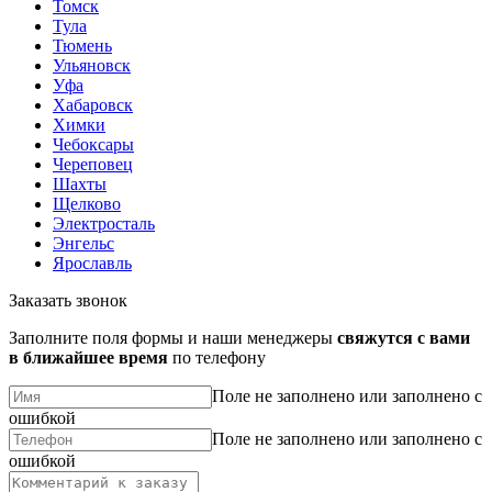
Томск
Тула
Тюмень
Ульяновск
Уфа
Хабаровск
Химки
Чебоксары
Череповец
Шахты
Щелково
Электросталь
Энгельс
Ярославль
Заказать звонок
Заполните поля формы и наши менеджеры
свяжутся с вами
в ближайшее время
по телефону
Поле не заполнено или заполнено с
ошибкой
Поле не заполнено или заполнено с
ошибкой