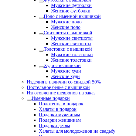
Мужские футболки
Женские футболки
Поло с именной вышивкой
Мужские поло
Женские поло
Свитшоты с вышивкой
Мужские свитшоты
Женские свитшоты
Толстовки с вышивкой
Мужские толстовки
Женские толстовки
Худи с вышивкой
Мужские худи
Женские худи
Изделия в наличии со скидкой 50%
Постельное белье с вышивкой
Изготовление шевронов на заказ
Именные подарки
Полотенца в подарок
Халаты в подарок
Подарки мужчинам
Подарки женщинам
Подарки детям
Халаты для молодоженов на свадьбу