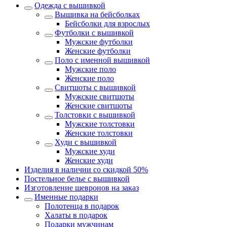
Одежда с вышивкой
Вышивка на бейсболках
Бейсболки для взрослых
Футболки с вышивкой
Мужские футболки
Женские футболки
Поло с именной вышивкой
Мужские поло
Женские поло
Свитшоты с вышивкой
Мужские свитшоты
Женские свитшоты
Толстовки с вышивкой
Мужские толстовки
Женские толстовки
Худи с вышивкой
Мужские худи
Женские худи
Изделия в наличии со скидкой 50%
Постельное белье с вышивкой
Изготовление шевронов на заказ
Именные подарки
Полотенца в подарок
Халаты в подарок
Подарки мужчинам