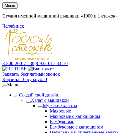
Меню
Студия именной машинной вышивки «1000 и 1 стежок»
Челябинск
8-800-200-71-39
8-922-017-31-10
Заказать бесплатный звонок
Корзина -
0
руб.
руб.
0
Меню
Создай свой дизайн
Халат с вышивкой
Мужские халаты
Махровые
Махровые с капюшоном
Бамбуковые
Бамбуковые с капюшоном
Вафельные и облегченные халаты