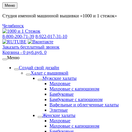
Меню
Студия именной машинной вышивки «1000 и 1 стежок»
Челябинск
8-800-200-71-39
8-922-017-31-10
Заказать бесплатный звонок
Корзина -
0
руб.
руб.
0
Меню
Создай свой дизайн
Халат с вышивкой
Мужские халаты
Махровые
Махровые с капюшоном
Бамбуковые
Бамбуковые с капюшоном
Вафельные и облегченные халаты
Элитные
Женские халаты
Махровые
Махровые с капюшоном
Бамбуковые