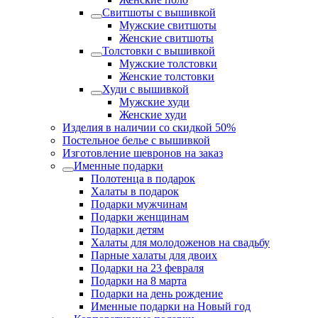
Свитшоты с вышивкой
Мужские свитшоты
Женские свитшоты
Толстовки с вышивкой
Мужские толстовки
Женские толстовки
Худи с вышивкой
Мужские худи
Женские худи
Изделия в наличии со скидкой 50%
Постельное белье с вышивкой
Изготовление шевронов на заказ
Именные подарки
Полотенца в подарок
Халаты в подарок
Подарки мужчинам
Подарки женщинам
Подарки детям
Халаты для молодоженов на свадьбу
Парные халаты для двоих
Подарки на 23 февраля
Подарки на 8 марта
Подарки на день рождение
Именные подарки на Новый год