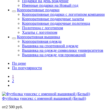
Подарки на день рождение
Именные подарки на Новый год
Корпоративные подарки
Корпоративные подарки с логотипом компании
Корпоративные подарочные халаты
Корпоративные подарочные полотенца
Полотенца с логотипом
Халаты с логотипом
Корпоративная вышивка
Корпоративная одежда
Вышивка на спортивной одежде
Вышивка на одежде символики университетов
Вышивка на одежде для промоакций
По цене
По популярности
1
2
Футболка унисекс с именной вышивкой (Белый)
от
2 500
руб.