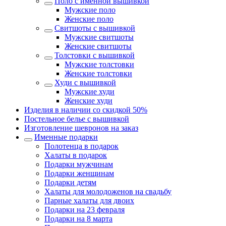
Поло с именной вышивкой
Мужские поло
Женские поло
Свитшоты с вышивкой
Мужские свитшоты
Женские свитшоты
Толстовки с вышивкой
Мужские толстовки
Женские толстовки
Худи с вышивкой
Мужские худи
Женские худи
Изделия в наличии со скидкой 50%
Постельное белье с вышивкой
Изготовление шевронов на заказ
Именные подарки
Полотенца в подарок
Халаты в подарок
Подарки мужчинам
Подарки женщинам
Подарки детям
Халаты для молодоженов на свадьбу
Парные халаты для двоих
Подарки на 23 февраля
Подарки на 8 марта