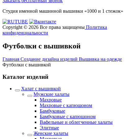
Заказать бесплатный звонок
Студия именной машинной вышивки «1000 и 1 стежок»
Copyright © 2026 Все права защищены
Политика
конфиденциальности
Футболки с вышивкой
Главная
Создание дизайна изделий
Вышивка на одежде
Футболки с вышивкой
Каталог изделий
Халат с вышивкой
Мужские халаты
Махровые
Махровые с капюшоном
Бамбуковые
Бамбуковые с капюшоном
Вафельные и облегченные халаты
Элитные
Женские халаты
Махровые